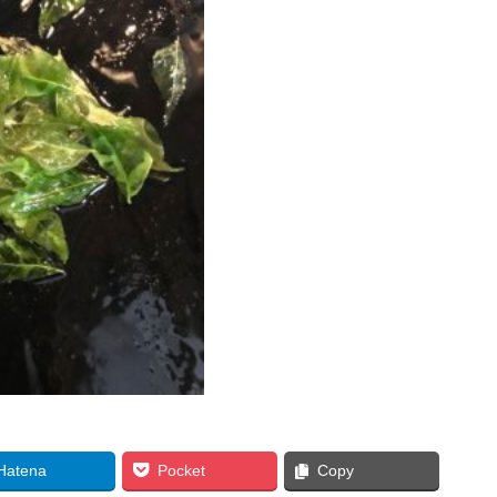
Hatena
Pocket
Copy