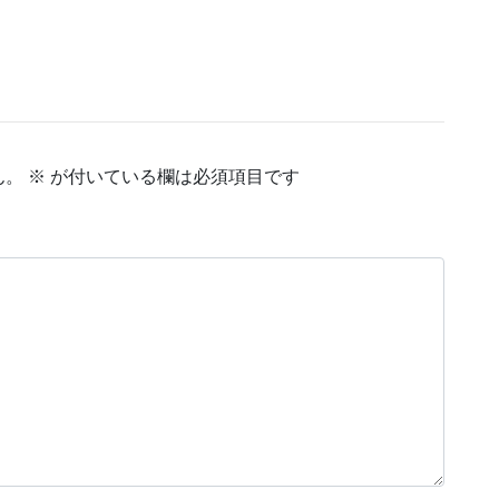
ん。
※
が付いている欄は必須項目です