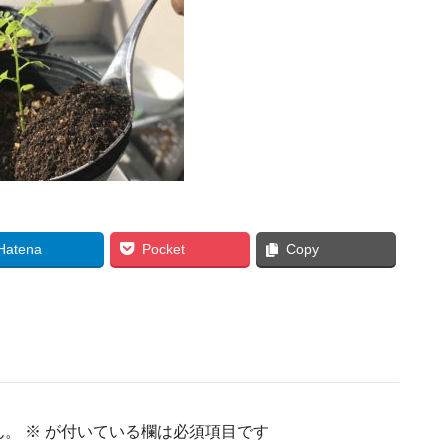
Hatena
Pocket
Copy
ん。
※
が付いている欄は必須項目です