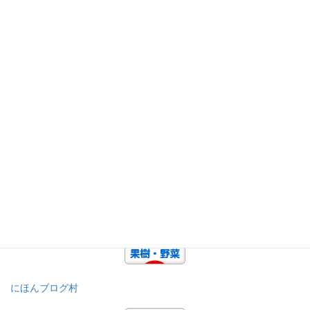
次回のコメントで使用するためブラウザーに自分の名前、メール
アドレス、サイトを保存する。
上に表示された文字を入力してください。
にほんブログ村