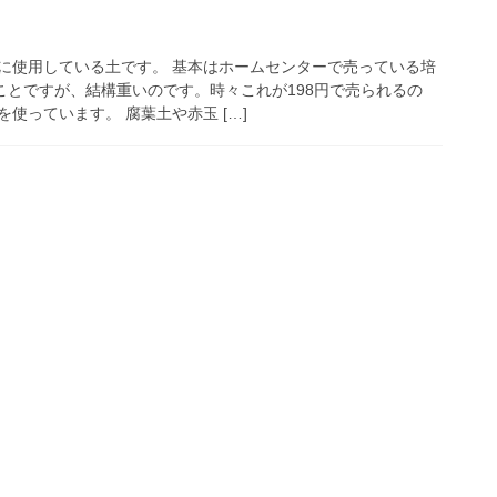
に使用している土です。 基本はホームセンターで売っている培
ことですが、結構重いのです。時々これが198円で売られるの
使っています。 腐葉土や赤玉 […]