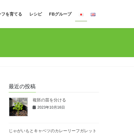
ーフを育てる
レシピ
FBグループ
最近の投稿
複胚の苗を分ける
2023年10月16日
じゃがいもとキャベツのカレーリーフガレット