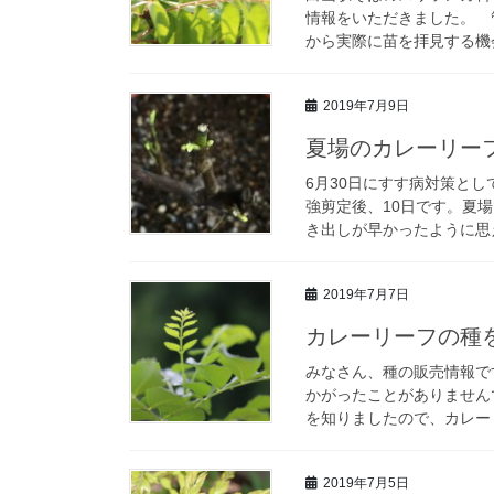
情報をいただきました。 
から実際に苗を拝見する機会
2019年7月9日
夏場のカレーリー
6月30日にすす病対策と
強剪定後、10日です。夏
き出しが早かったように思え
2019年7月7日
カレーリーフの種
みなさん、種の販売情報で
かがったことがありません
を知りましたので、カレーリ
2019年7月5日