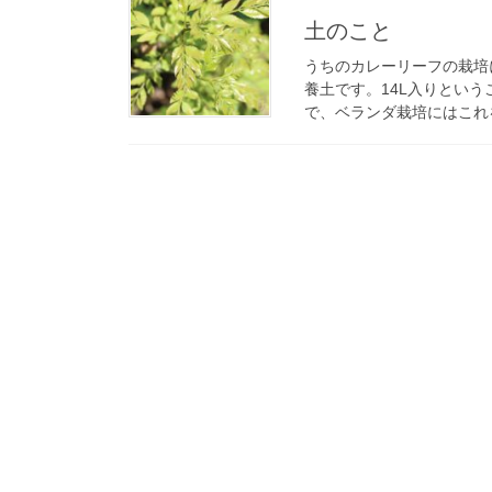
土のこと
うちのカレーリーフの栽培
養土です。14L入りという
で、ベランダ栽培にはこれを