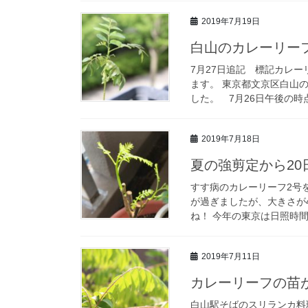
2019年7月19日
白山のカレーリー
7月27日追記 標記カレ
ます。 東京都文京区白山
した。 7月26日午後の時点
2019年7月18日
夏の強剪定から20
すす病のカレーリーフ2号
が過ぎましたが、大きさが
ね！ 今年の東京は日照時間
2019年7月11日
カレーリーフの苗
白山駅そばのスリランカ料