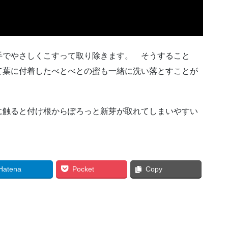
手でやさしくこすって取り除きます。 そうすること
て葉に付着したべとべとの蜜も一緒に洗い落とすことが
に触ると付け根からぽろっと新芽が取れてしまいやすい
Hatena
Pocket
Copy