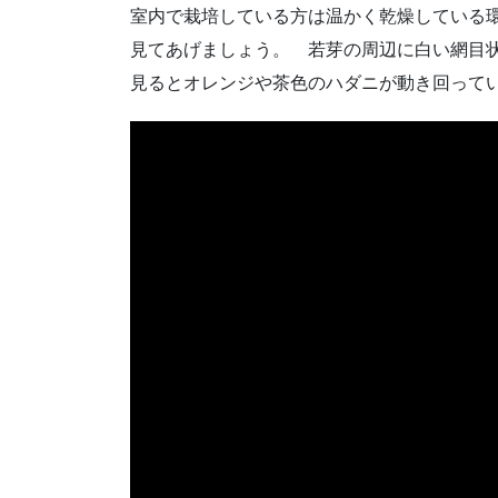
室内で栽培している方は温かく乾燥している
見てあげましょう。 若芽の周辺に白い網目
見るとオレンジや茶色のハダニが動き回って