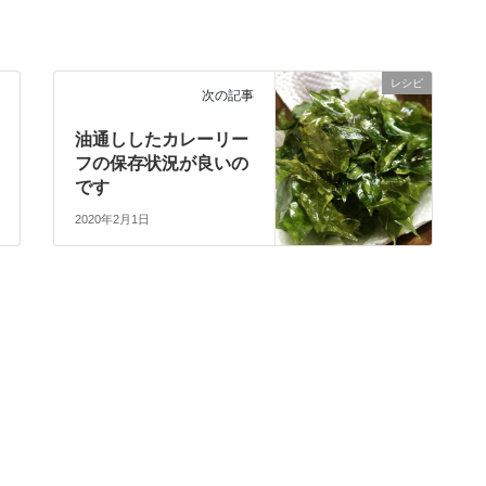
レシピ
次の記事
油通ししたカレーリー
フの保存状況が良いの
です
2020年2月1日