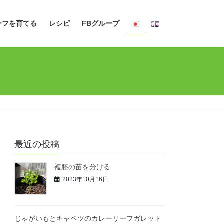
ーフを育てる
レシピ
FBグループ
最近の投稿
複胚の苗を分ける
2023年10月16日
じゃがいもとキャベツのカレーリーフガレット