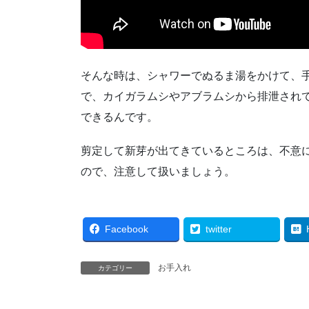
そんな時は、シャワーでぬるま湯をかけて、
で、カイガラムシやアブラムシから排泄され
できるんです。
剪定して新芽が出てきているところは、不意
ので、注意して扱いましょう。
Facebook
twitter
お手入れ
カテゴリー