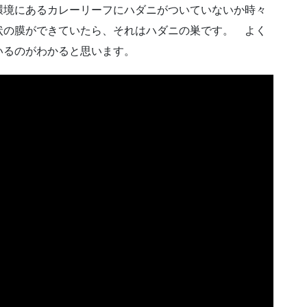
環境にあるカレーリーフにハダニがついていないか時々
状の膜ができていたら、それはハダニの巣です。 よく
いるのがわかると思います。