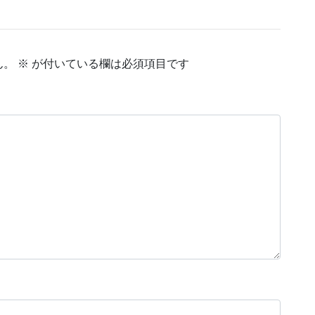
ん。
※
が付いている欄は必須項目です